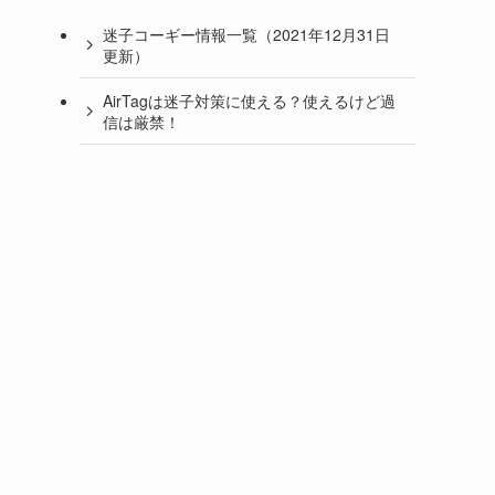
迷子コーギー情報一覧（2021年12月31日
更新）
AirTagは迷子対策に使える？使えるけど過
信は厳禁！