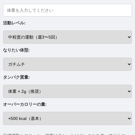
活動レベル:
なりたい体型:
タンパク質量:
オーバーカロリーの量: